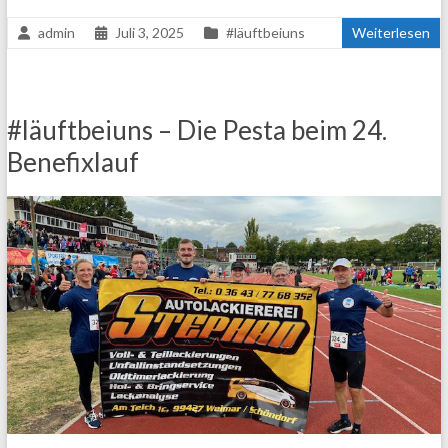
admin
Juli 3, 2025
#läuftbeiuns
Weiterlesen
#läuftbeiuns – Die Pesta beim 24.
Benefixlauf