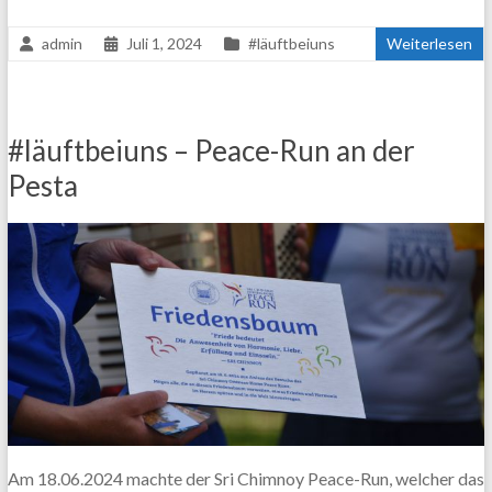
admin
Juli 1, 2024
#läuftbeiuns
Weiterlesen
#läuftbeiuns – Peace-Run an der
Pesta
Am 18.06.2024 machte der Sri Chimnoy Peace-Run, welcher das