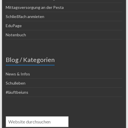
Mittagsversorgung an der Pesta
Schließfach anmieten
EduPage
Notenbuch
Blog / Kategorien
News & Infos
Schulleben
#läuftbeiuns
Suchen