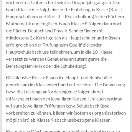
vorbereitet. Unterrichtet wird in Doppeljahrgangsstufen.
Nach Klasse 6 erfolgt eine erste Einteilung in Kurse (Kurs I =
Hauptschulkurs und Kurs II = Realschulkurs) in den Fächern
Mathematik und Englisch. Nach Klasse 8 folgen dann noch
die Fächer Deutsch und Physik. Schüler*innen mit
mindestens 2x Kurs I gelten als Hauptschüler und müssen
erfolgreich an der Prüfung zum Qualifizierenden
Hauptschulabschluss teilnehmen, um in die 10. Klasse
versetzt zu werden (Genaueres erläutern gerne die
Beratungslehrerin oder die Schulleitung).
Bis inklusive Klasse 8 werden Haupt- und Realschüler
gemeinsam im Klassenverband unterrichtet. Die Bewertung
bzw. die Leistungsanforderungen erfolgen dabei
differenziert nach den jeweiligen Kursen. Um euch optimal
auf eure jeweiligen Prüfungen bzw. Schulabschlüsse
vorbereiten zu können, bilden wir (sofern es organisatorisch
möglich ist) ab Klasse 9 abschlussbezogene Klassen.
Besonderen Wert legen wir auf die Berufsorientierung. In