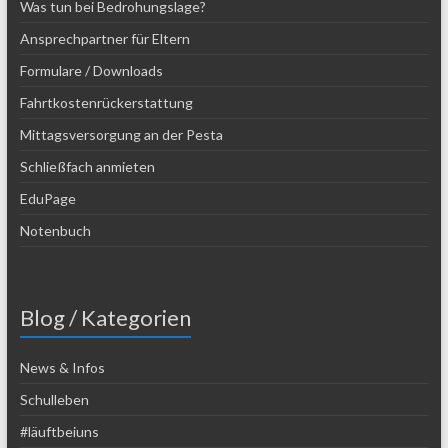
Was tun bei Bedrohungslage?
Ansprechpartner für Eltern
Formulare / Downloads
Fahrtkostenrückerstattung
Mittagsversorgung an der Pesta
Schließfach anmieten
EduPage
Notenbuch
Blog / Kategorien
News & Infos
Schulleben
#läuftbeiuns