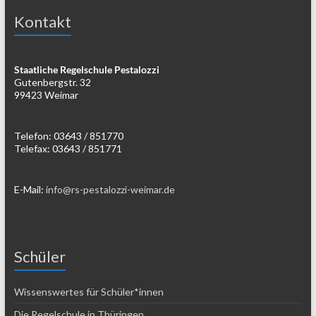
Kontakt
Staatliche Regelschule Pestalozzi
Gutenbergstr. 32
99423 Weimar
Telefon: 03643 / 851770
Telefax: 03643 / 851771
E-Mail:
info@rs-pestalozzi-weimar.de
Schüler
Wissenswertes für Schüler*innen
Die Regelschule in Thüringen