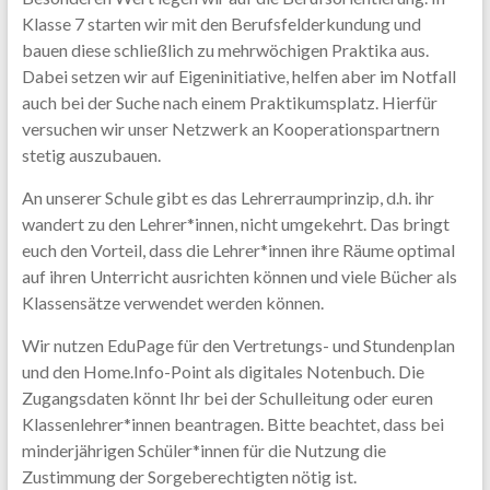
Klasse 7 starten wir mit den Berufsfelderkundung und
bauen diese schließlich zu mehrwöchigen Praktika aus.
Dabei setzen wir auf Eigeninitiative, helfen aber im Notfall
auch bei der Suche nach einem Praktikumsplatz. Hierfür
versuchen wir unser Netzwerk an Kooperationspartnern
stetig auszubauen.
An unserer Schule gibt es das Lehrerraumprinzip, d.h. ihr
wandert zu den Lehrer*innen, nicht umgekehrt. Das bringt
euch den Vorteil, dass die Lehrer*innen ihre Räume optimal
auf ihren Unterricht ausrichten können und viele Bücher als
Klassensätze verwendet werden können.
Wir nutzen EduPage für den Vertretungs- und Stundenplan
und den Home.Info-Point als digitales Notenbuch. Die
Zugangsdaten könnt Ihr bei der Schulleitung oder euren
Klassenlehrer*innen beantragen. Bitte beachtet, dass bei
minderjährigen Schüler*innen für die Nutzung die
Zustimmung der Sorgeberechtigten nötig ist.