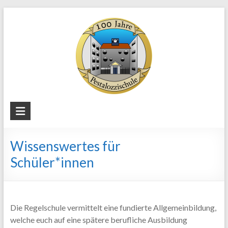
Skip
to
content
Staatliche
Regelschule
Wissenswertes für
"Pestalozzi"
Schüler*innen
Weimar
Die Regelschule vermittelt eine fundierte Allgemeinbildung,
welche euch auf eine spätere berufliche Ausbildung