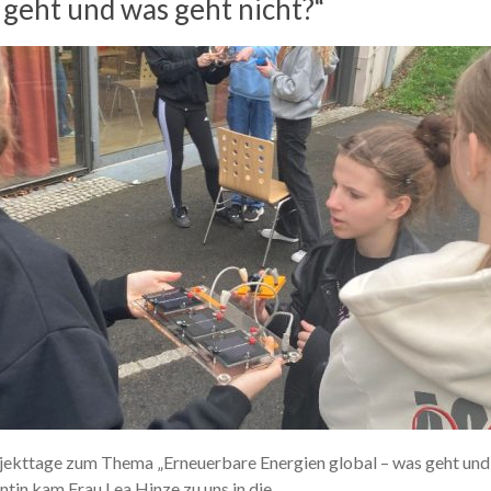
 geht und was geht nicht?“
ojekttage zum Thema „Erneuerbare Energien global – was geht und
tin kam Frau Lea Hinze zu uns in die