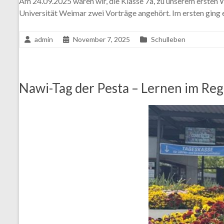
Am 24.09.2025 waren wir, die Klasse 7a, zu unserem ersten
Universität Weimar zwei Vorträge angehört. Im ersten ging 
admin
November 7, 2025
Schulleben
Nawi-Tag der Pesta – Lernen im Re