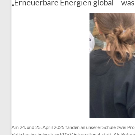
„Erneuerbare Energien global – was
Am 24. und 25. April 2025 fanden an unserer Schule zwei Pr
Volkshochschulverband/DVV international, statt. Als Referen