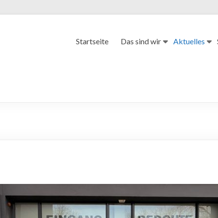
Startseite
Das sind wir
Aktuelles
“