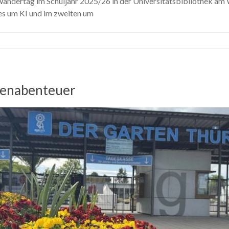
 Wandertag im Schuljahr 2025/26 in der Universitätsbibliothek a
es um KI und im zweiten um
genabenteuer