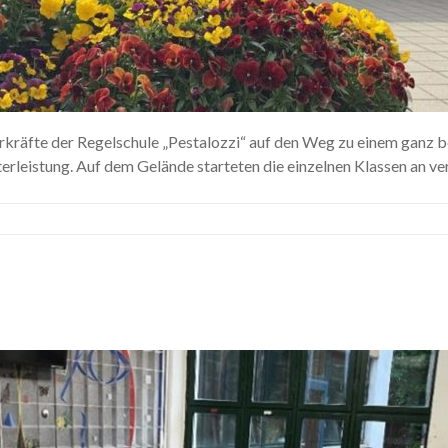
hrkräfte der Regelschule „Pestalozzi“ auf den Weg zu einem ganz
terleistung. Auf dem Gelände starteten die einzelnen Klassen an ve