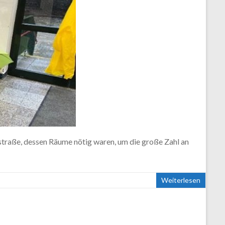
straße, dessen Räume nötig waren, um die große Zahl an
Weiterlesen