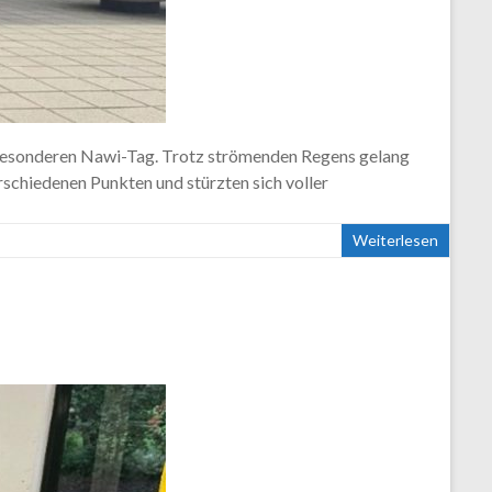
 besonderen Nawi-Tag. Trotz strömenden Regens gelang
rschiedenen Punkten und stürzten sich voller
Weiterlesen