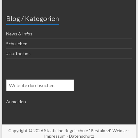
Blog / Kategorien
News & Infos
Schulleben
#läuftbeiuns
Suchen
Anmelden
Copyright © 2026
Staatliche Regelschule "Pestalozzi" Weimar
-
Impressum
-
Datenschutz