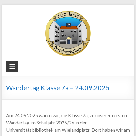
Skip
to
content
Staatliche
Regelschule
"Pestalozzi"
Wandertag Klasse 7a – 24.09.2025
Weimar
Am 24.09.2025 waren wir, die Klasse 7a, zu unserem ersten
Wandertag im Schuljahr 2025/26 in der
Universitätsbibliothek am Wielandplatz. Dort haben wir am