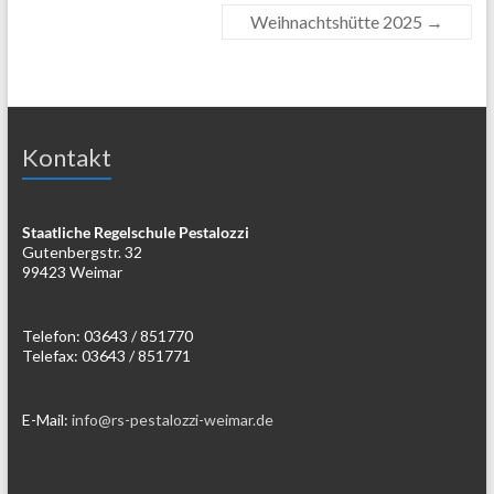
Weihnachtshütte 2025
→
Kontakt
Staatliche Regelschule Pestalozzi
Gutenbergstr. 32
99423 Weimar
Telefon: 03643 / 851770
Telefax: 03643 / 851771
E-Mail:
info@rs-pestalozzi-weimar.de