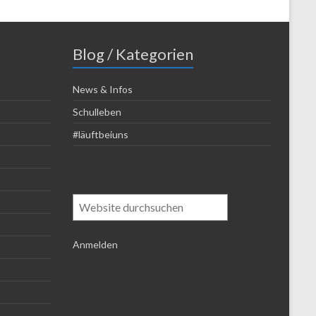
Blog / Kategorien
News & Infos
Schulleben
#läuftbeiuns
Suchen
Anmelden