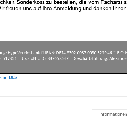
brief DLS
Informationen