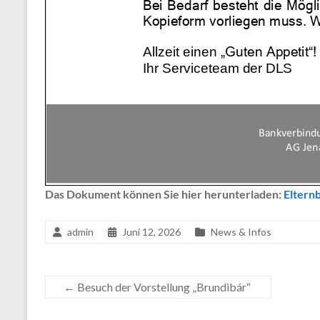
Das Dokument können Sie hier herunterladen:
Eltern
admin
Juni 12, 2026
News & Infos
←
Besuch der Vorstellung „Brundibár“