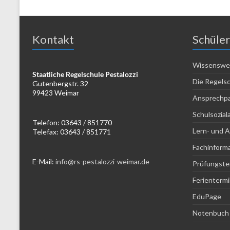
Kontakt
Schüler
Wissenswer
Staatliche Regelschule Pestalozzi
Die Regelsc
Gutenbergstr. 32
99423 Weimar
Ansprechpa
Schulsozial
Telefon: 03643 / 851770
Lern- und 
Telefax: 03643 / 851771
Fachinform
E-Mail:
info@rs-pestalozzi-weimar.de
Prüfungste
Ferienterm
EduPage
Notenbuch