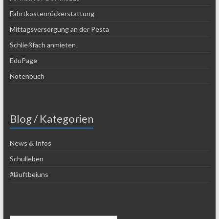
Fahrtkostenrückerstattung
Mittagsversorgung an der Pesta
Schließfach anmieten
EduPage
Notenbuch
Blog / Kategorien
News & Infos
Schulleben
#läuftbeiuns