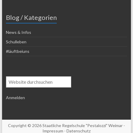
Blog / Kategorien
News & Infos
Schulleben
#läuftbeiuns
Suchen
Anmelden
Copyright © 2026
Staatliche Regelschule "Pestalozzi" Weimar
-
Impressum
-
Datenschutz