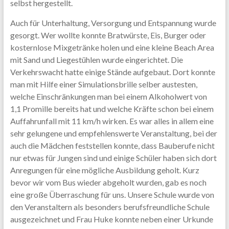
selbst hergestellt.
Auch für Unterhaltung, Versorgung und Entspannung wurde
gesorgt. Wer wollte konnte Bratwürste, Eis, Burger oder
kosternlose Mixgetränke holen und eine kleine Beach Area
mit Sand und Liegestühlen wurde eingerichtet. Die
Verkehrswacht hatte einige Stände aufgebaut. Dort konnte
man mit Hilfe einer Simulationsbrille selber austesten,
welche Einschränkungen man bei einem Alkoholwert von
1,1 Promille bereits hat und welche Kräfte schon bei einem
Auffahrunfall mit 11 km/h wirken. Es war alles in allem eine
sehr gelungene und empfehlenswerte Veranstaltung, bei der
auch die Mädchen feststellen konnte, dass Bauberufe nicht
nur etwas für Jungen sind und einige Schüler haben sich dort
Anregungen für eine mögliche Ausbildung geholt. Kurz
bevor wir vom Bus wieder abgeholt wurden, gab es noch
eine große Überraschung für uns. Unsere Schule wurde von
den Veranstaltern als besonders berufsfreundliche Schule
ausgezeichnet und Frau Huke konnte neben einer Urkunde