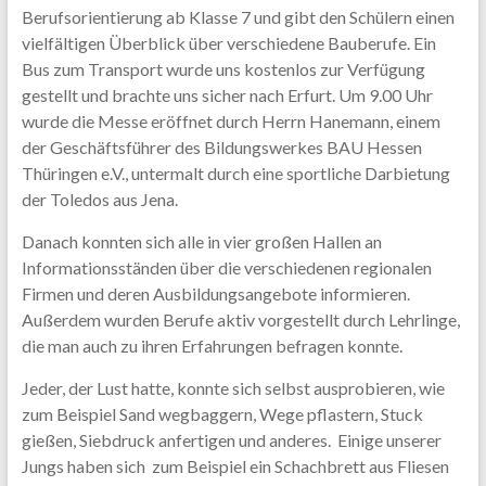
Berufsorientierung ab Klasse 7 und gibt den Schülern einen
vielfältigen Überblick über verschiedene Bauberufe. Ein
Bus zum Transport wurde uns kostenlos zur Verfügung
gestellt und brachte uns sicher nach Erfurt. Um 9.00 Uhr
wurde die Messe eröffnet durch Herrn Hanemann, einem
der Geschäftsführer des Bildungswerkes BAU Hessen
Thüringen e.V., untermalt durch eine sportliche Darbietung
der Toledos aus Jena.
Danach konnten sich alle in vier großen Hallen an
Informationsständen über die verschiedenen regionalen
Firmen und deren Ausbildungsangebote informieren.
Außerdem wurden Berufe aktiv vorgestellt durch Lehrlinge,
die man auch zu ihren Erfahrungen befragen konnte.
Jeder, der Lust hatte, konnte sich selbst ausprobieren, wie
zum Beispiel Sand wegbaggern, Wege pflastern, Stuck
gießen, Siebdruck anfertigen und anderes. Einige unserer
Jungs haben sich zum Beispiel ein Schachbrett aus Fliesen