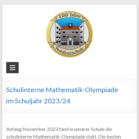
Skip
to
content
Staatliche
Regelschule
"Pestalozzi"
Schulinterne Mathematik-Olympiade
Weimar
im Schuljahr 2023/24
Anfang November 2023 fand in unserer Schule die
schulinterne Mathematik-Olympiade statt. Die besten