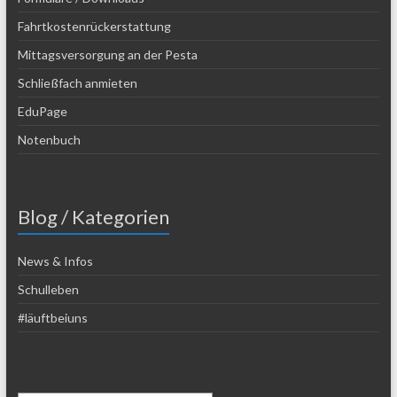
Fahrtkostenrückerstattung
Mittagsversorgung an der Pesta
Schließfach anmieten
EduPage
Notenbuch
Blog / Kategorien
News & Infos
Schulleben
#läuftbeiuns